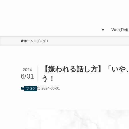
Won;Re
ホーム
ブログ
【嫌われる話し方】「いや
2024
6/01
う！
2024-06-01
ブログ