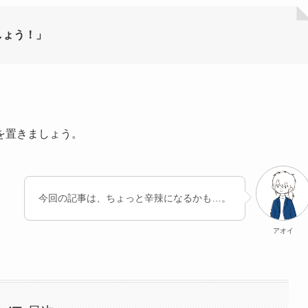
しょう！」
を置きましょう。
今回の記事は、ちょっと辛辣になるかも…。
アオイ