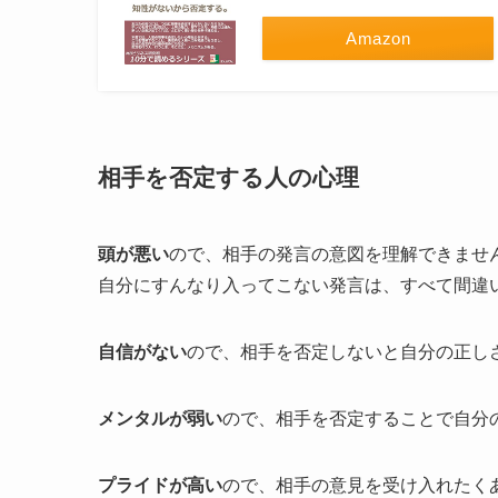
Amazon
相手を否定する人の心理
頭が悪い
ので、相手の発言の意図を理解できませ
自分にすんなり入ってこない発言は、すべて間違
自信がない
ので、相手を否定しないと自分の正し
メンタルが弱い
ので、相手を否定することで自分
プライドが高い
ので、相手の意見を受け入れたく