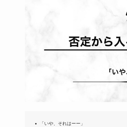
「いや、それはーー」