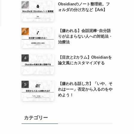
Obsidianのノート整理術。フ
ォルダの分け方など【Ark】
【嫌われる】会話泥棒･自分語
りが止まらない人への対処法・
治療法
【目次と2カラム】Obsidianを
論文風にカスタマイズする
【嫌われる話し方】「いや、そ
れはーー」否定から入るのをや
めよう！
ス
カテゴリー