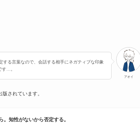
否定する言葉なので、会話する相手にネガティブな印象
です…。
アオイ
出版されています。
ら。知性がないから否定する。