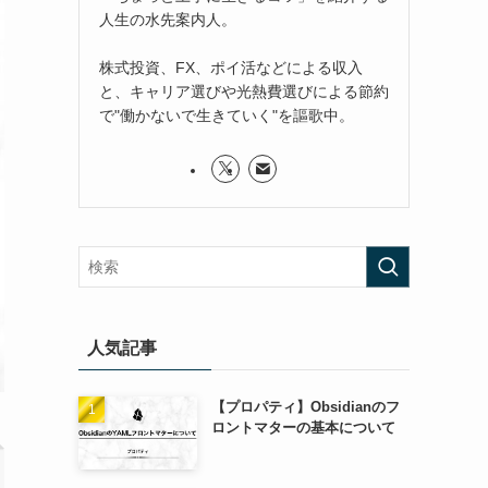
人生の水先案内人。
株式投資、FX、ポイ活などによる収入
と、キャリア選びや光熱費選びによる節約
で"働かないで生きていく"を謳歌中。
人気記事
【プロパティ】Obsidianのフ
ロントマターの基本について