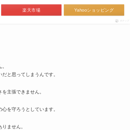
楽天市場
Yahooショッピング
ポチップ
ん。
いだと思ってしまうんです。
さを主張できません。
の心を守ろうとしています。
ありません。