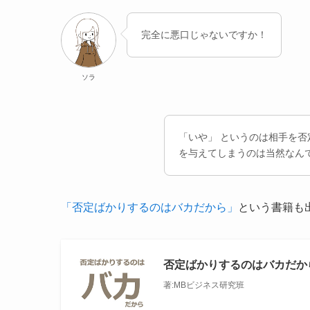
完全に悪口じゃないですか！
ソラ
「いや」 というのは相手を
を与えてしまうのは当然なん
「否定ばかりするのはバカだから」
という書籍も
否定ばかりするのはバカだか
著:MBビジネス研究班