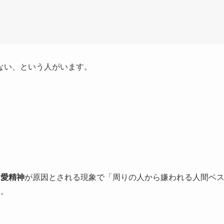
ない、という人がいます。
己愛精神
が原因とされる現象で「周りの人から嫌われる人間ベ
す。