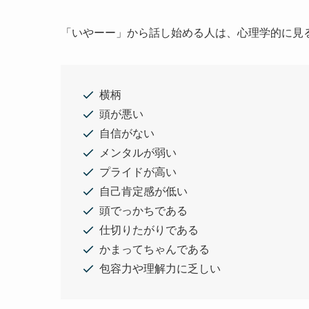
「いやーー」から話し始める人は、心理学的に見
横柄
頭が悪い
自信がない
メンタルが弱い
プライドが高い
自己肯定感が低い
頭でっかちである
仕切りたがりである
かまってちゃんである
包容力や理解力に乏しい