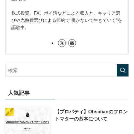
株式投資、FX、ポイ活などによる収入と、キャリア選
びや光熱費選びによる節約で"働かないで生きていく"を
謳歌中。
人気記事
【プロパティ】Obsidianのフロン
トマターの基本について