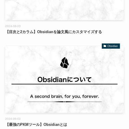
2024-06-03
【目次と2カラム】Obsidianを論文風にカスタマイズする
Obsidian
2024-06-02
【最強のPKMツール】Obsidianとは