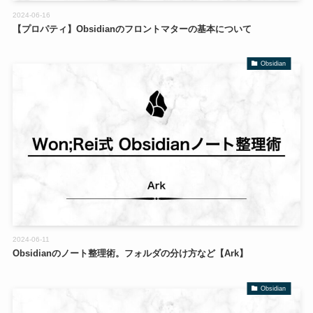
2024-06-16
【プロパティ】Obsidianのフロントマターの基本について
Obsidian
2024-06-11
Obsidianのノート整理術。フォルダの分け方など【Ark】
Obsidian