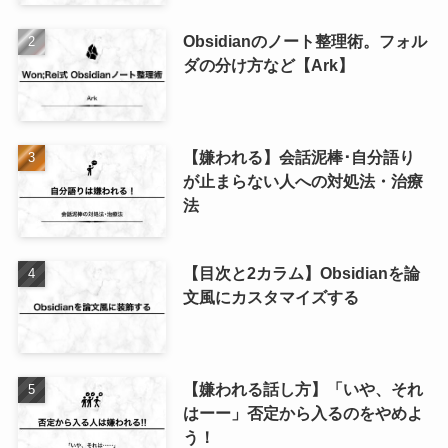
Obsidianのノート整理術。フォル
ダの分け方など【Ark】
【嫌われる】会話泥棒･自分語り
が止まらない人への対処法・治療
法
【目次と2カラム】Obsidianを論
文風にカスタマイズする
【嫌われる話し方】「いや、それ
はーー」否定から入るのをやめよ
う！